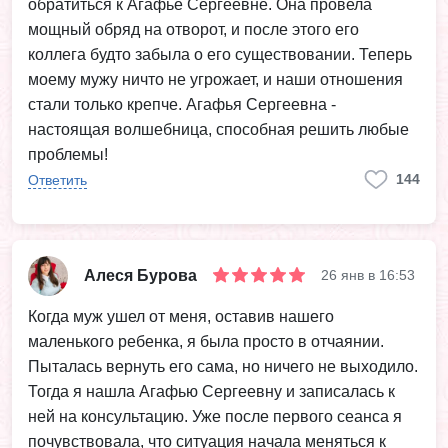
обратиться к Агафье Сергеевне. Она провела
мощный обряд на отворот, и после этого его
коллега будто забыла о его существовании. Теперь
моему мужу ничто не угрожает, и наши отношения
стали только крепче. Агафья Сергеевна -
настоящая волшебница, способная решить любые
проблемы!
144
Ответить
Алеся Бурова
26 янв в 16:53
Когда муж ушел от меня, оставив нашего
маленького ребенка, я была просто в отчаянии.
Пыталась вернуть его сама, но ничего не выходило.
Тогда я нашла Агафью Сергеевну и записалась к
ней на консультацию. Уже после первого сеанса я
почувствовала, что ситуация начала меняться к