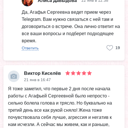
Алиса Давыдова
22 янв в 12:38
Да, Агафья Сергеевна ведет прием через
Telegram. Вам нужно связаться с ней там и
договориться о встрече. Она лично ответит на
все ваши вопросы и подберет подходящее
время.
19
Ответить
Виктор Киселёв
21 янв в 16:47
Я тоже заметил, что первые 2 дня после начала
работы с Агафьей Сергеевной было непросто -
сильно болела голова и трясло. Но буквально на
третий день все как рукой сняло! Жена тоже
почувствовала себя лучше, агрессия и негатив к
нам исчезли. А сейчас мы живем, как и раньше,