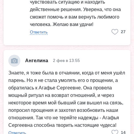
чувствовать ситуацию и находить
действенные решения. Уверена, что она
сможет помочь и вам вернуть любимого
человека. Желаю вам удачи!
27
Ответить
Ангелина
2 фев в 13:55
Знаете, я тоже была в отчаянии, когда от меня ушёл
парень. Но я не стала умолять его о прощении, а
обратилась к Агафье Сергеевне. Она провела
мощный ритуал на возврат отношений, и через
некоторое время мой бывший сам вышел на связь,
попросил прощения и захотел возобновить наши
отношения. Так что не теряйте надежды - Агафья
Сергеевна способна творить настоящие чудеса!
14
Ответить