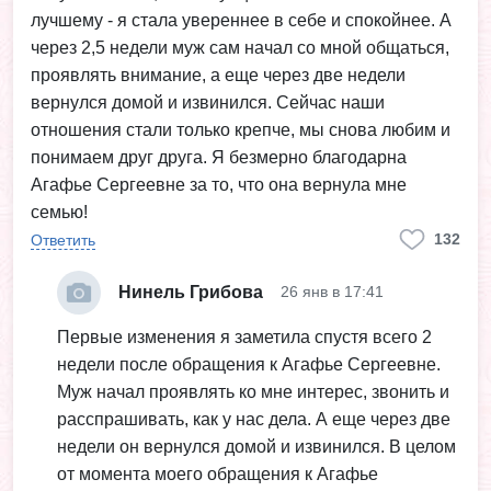
лучшему - я стала увереннее в себе и спокойнее. А
через 2,5 недели муж сам начал со мной общаться,
проявлять внимание, а еще через две недели
вернулся домой и извинился. Сейчас наши
отношения стали только крепче, мы снова любим и
понимаем друг друга. Я безмерно благодарна
Агафье Сергеевне за то, что она вернула мне
семью!
132
Ответить
Нинель Грибова
26 янв в 17:41
Первые изменения я заметила спустя всего 2
недели после обращения к Агафье Сергеевне.
Муж начал проявлять ко мне интерес, звонить и
расспрашивать, как у нас дела. А еще через две
недели он вернулся домой и извинился. В целом
от момента моего обращения к Агафье