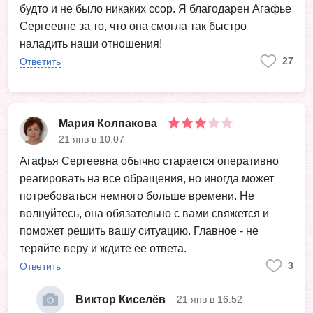
будто и не было никаких ссор. Я благодарен Агафье
Сергеевне за то, что она смогла так быстро
наладить наши отношения!
27
Ответить
Мария Колпакова
21 янв в 10:07
Агафья Сергеевна обычно старается оперативно
реагировать на все обращения, но иногда может
потребоваться немного больше времени. Не
волнуйтесь, она обязательно с вами свяжется и
поможет решить вашу ситуацию. Главное - не
теряйте веру и ждите ее ответа.
3
Ответить
Виктор Киселёв
21 янв в 16:52