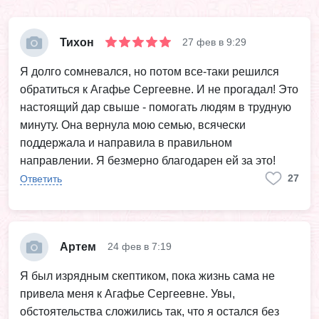
Тихон
27 фев в 9:29
Я долго сомневался, но потом все-таки решился
обратиться к Агафье Сергеевне. И не прогадал! Это
настоящий дар свыше - помогать людям в трудную
минуту. Она вернула мою семью, всячески
поддержала и направила в правильном
направлении. Я безмерно благодарен ей за это!
27
Ответить
Артем
24 фев в 7:19
Я был изрядным скептиком, пока жизнь сама не
привела меня к Агафье Сергеевне. Увы,
обстоятельства сложились так, что я остался без