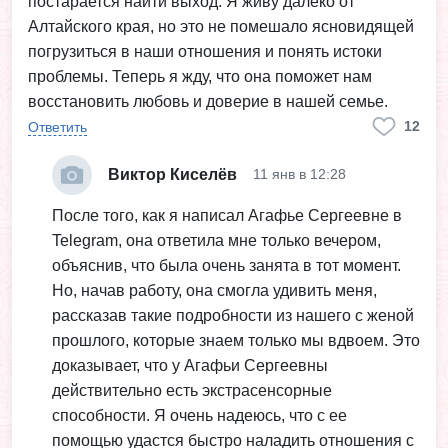
постарается найти выход. Я живу далеко от
Алтайского края, но это не помешало ясновидящей
погрузиться в наши отношения и понять истоки
проблемы. Теперь я жду, что она поможет нам
восстановить любовь и доверие в нашей семье.
12
Ответить
Виктор Киселёв
11 янв в 12:28
После того, как я написал Агафье Сергеевне в
Telegram, она ответила мне только вечером,
объяснив, что была очень занята в тот момент.
Но, начав работу, она смогла удивить меня,
рассказав такие подробности из нашего с женой
прошлого, которые знаем только мы вдвоем. Это
доказывает, что у Агафьи Сергеевны
действительно есть экстрасенсорные
способности. Я очень надеюсь, что с ее
помощью удастся быстро наладить отношения с