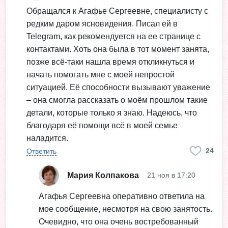
Обращался к Агафье Сергеевне, специалисту с
редким даром ясновидения. Писал ей в
Telegram, как рекомендуется на ее странице с
контактами. Хоть она была в тот момент занята,
позже всё-таки нашла время откликнуться и
начать помогать мне с моей непростой
ситуацией. Её способности вызывают уважение
– она смогла рассказать о моём прошлом такие
детали, которые только я знаю. Надеюсь, что
благодаря её помощи всё в моей семье
наладится.
24
Ответить
Мария Колпакова
21 ноя в 17:20
Агафья Сергеевна оперативно ответила на
мое сообщение, несмотря на свою занятость.
Очевидно, что она очень востребованный