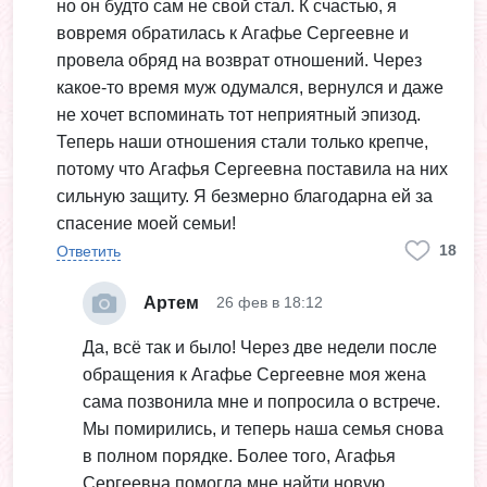
но он будто сам не свой стал. К счастью, я
вовремя обратилась к Агафье Сергеевне и
провела обряд на возврат отношений. Через
какое-то время муж одумался, вернулся и даже
не хочет вспоминать тот неприятный эпизод.
Теперь наши отношения стали только крепче,
потому что Агафья Сергеевна поставила на них
сильную защиту. Я безмерно благодарна ей за
спасение моей семьи!
18
Ответить
Артем
26 фев в 18:12
Да, всё так и было! Через две недели после
обращения к Агафье Сергеевне моя жена
сама позвонила мне и попросила о встрече.
Мы помирились, и теперь наша семья снова
в полном порядке. Более того, Агафья
Сергеевна помогла мне найти новую,