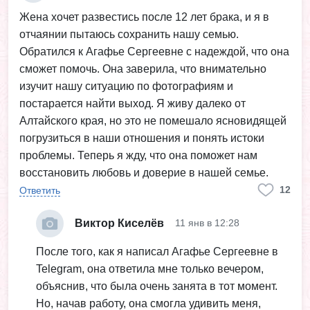
Жена хочет развестись после 12 лет брака, и я в
отчаянии пытаюсь сохранить нашу семью.
Обратился к Агафье Сергеевне с надеждой, что она
сможет помочь. Она заверила, что внимательно
изучит нашу ситуацию по фотографиям и
постарается найти выход. Я живу далеко от
Алтайского края, но это не помешало ясновидящей
погрузиться в наши отношения и понять истоки
проблемы. Теперь я жду, что она поможет нам
восстановить любовь и доверие в нашей семье.
12
Ответить
Виктор Киселёв
11 янв в 12:28
После того, как я написал Агафье Сергеевне в
Telegram, она ответила мне только вечером,
объяснив, что была очень занята в тот момент.
Но, начав работу, она смогла удивить меня,