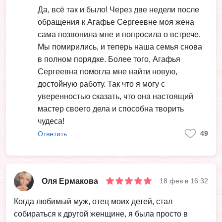
Да, всё так и было! Через две недели после
обращения к Агафье Сергеевне моя жена
сама позвонила мне и попросила о встрече.
Мы помирились, и теперь наша семья снова
в полном порядке. Более того, Агафья
Сергеевна помогла мне найти новую,
достойную работу. Так что я могу с
уверенностью сказать, что она настоящий
мастер своего дела и способна творить
чудеса!
49
Ответить
Оля Ермакова
18 фев в 16:32
Когда любимый муж, отец моих детей, стал
собираться к другой женщине, я была просто в