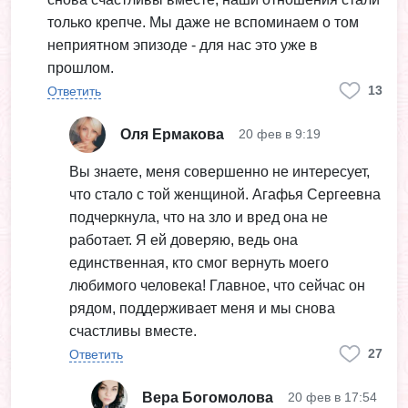
только крепче. Мы даже не вспоминаем о том
неприятном эпизоде - для нас это уже в
прошлом.
13
Ответить
Оля Ермакова
20 фев в 9:19
Вы знаете, меня совершенно не интересует,
что стало с той женщиной. Агафья Сергеевна
подчеркнула, что на зло и вред она не
работает. Я ей доверяю, ведь она
единственная, кто смог вернуть моего
любимого человека! Главное, что сейчас он
рядом, поддерживает меня и мы снова
счастливы вместе.
27
Ответить
Вера Богомолова
20 фев в 17:54