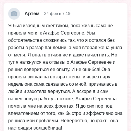
Артем
24 фев в 7:19
Я был изрядным скептиком, пока жизнь сама не
привела меня к Агафье Сергеевне. Увы,
обстоятельства сложились так, что я остался без
работы в разгар пандемии, а моя вторая жена ушла
от меня. Я впал в отчаяние и даже начал пить. Но
тут я наткнулся на отзывы о Агафье Сергеевне и
решил довериться ее опыту. И не ошибся! Она
провела ритуал на возврат жены, и через пару
недель она сама связалась со мной, призналась в
любви и захотела вернуться. А вскоре я и сам
нашел новую работу - похоже, Агафья Сергеевна
помогла мне на всех фронтах. Я до сих пор под
впечатлением от того, как быстро и эффективно она
решила мои проблемы. Невероятно, но факт - она
настоящая волшебница!