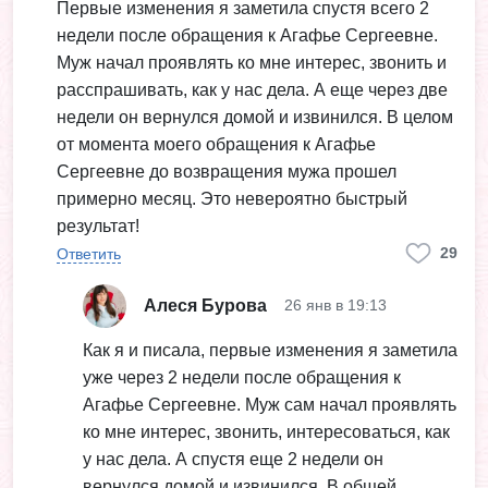
Первые изменения я заметила спустя всего 2
недели после обращения к Агафье Сергеевне.
Муж начал проявлять ко мне интерес, звонить и
расспрашивать, как у нас дела. А еще через две
недели он вернулся домой и извинился. В целом
от момента моего обращения к Агафье
Сергеевне до возвращения мужа прошел
примерно месяц. Это невероятно быстрый
результат!
29
Ответить
Алеся Бурова
26 янв в 19:13
Как я и писала, первые изменения я заметила
уже через 2 недели после обращения к
Агафье Сергеевне. Муж сам начал проявлять
ко мне интерес, звонить, интересоваться, как
у нас дела. А спустя еще 2 недели он
вернулся домой и извинился. В общей