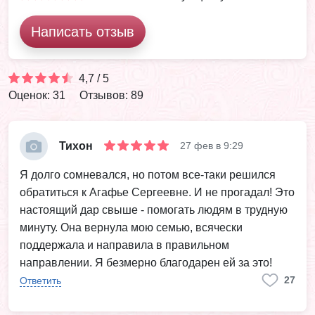
Написать отзыв
4,7 / 5
Оценок: 31
Отзывов: 89
Тихон
27 фев в 9:29
Я долго сомневался, но потом все-таки решился
обратиться к Агафье Сергеевне. И не прогадал! Это
настоящий дар свыше - помогать людям в трудную
минуту. Она вернула мою семью, всячески
поддержала и направила в правильном
направлении. Я безмерно благодарен ей за это!
27
Ответить