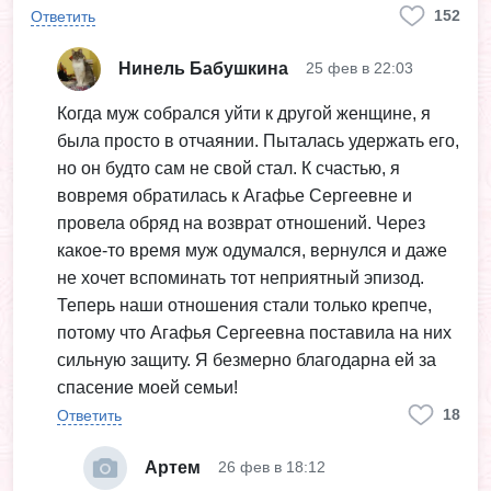
152
Ответить
Нинель Бабушкина
25 фев в 22:03
Когда муж собрался уйти к другой женщине, я
была просто в отчаянии. Пыталась удержать его,
но он будто сам не свой стал. К счастью, я
вовремя обратилась к Агафье Сергеевне и
провела обряд на возврат отношений. Через
какое-то время муж одумался, вернулся и даже
не хочет вспоминать тот неприятный эпизод.
Теперь наши отношения стали только крепче,
потому что Агафья Сергеевна поставила на них
сильную защиту. Я безмерно благодарна ей за
спасение моей семьи!
18
Ответить
Артем
26 фев в 18:12