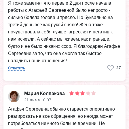
Я тоже заметил, что первые 2 дня после начала
работы с Агафьей Сергеевной было непросто -
сильно болела голова и трясло. Но буквально на
третий день все как рукой сняло! Жена тоже
почувствовала себя лучше, агрессия и негатив к
нам исчезли. А сейчас мы живем, как и раньше,
будто и не было никаких ссор. Я благодарен Агафье
Сергеевне за то, что она смогла так быстро
наладить наши отношения!
27
Ответить
Мария Колпакова
21 янв в 10:07
Агафья Сергеевна обычно старается оперативно
реагировать на все обращения, но иногда может
потребоваться немного больше времени. Не