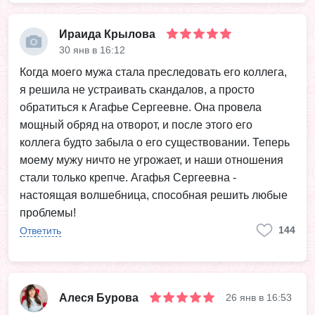
Ираида Крылова
30 янв в 16:12
Когда моего мужа стала преследовать его коллега,
я решила не устраивать скандалов, а просто
обратиться к Агафье Сергеевне. Она провела
мощный обряд на отворот, и после этого его
коллега будто забыла о его существовании. Теперь
моему мужу ничто не угрожает, и наши отношения
стали только крепче. Агафья Сергеевна -
настоящая волшебница, способная решить любые
проблемы!
144
Ответить
Алеся Бурова
26 янв в 16:53