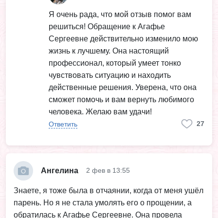
Я очень рада, что мой отзыв помог вам
решиться! Обращение к Агафье
Сергеевне действительно изменило мою
жизнь к лучшему. Она настоящий
профессионал, который умеет тонко
чувствовать ситуацию и находить
действенные решения. Уверена, что она
сможет помочь и вам вернуть любимого
человека. Желаю вам удачи!
27
Ответить
Ангелина
2 фев в 13:55
Знаете, я тоже была в отчаянии, когда от меня ушёл
парень. Но я не стала умолять его о прощении, а
обратилась к Агафье Сергеевне. Она провела