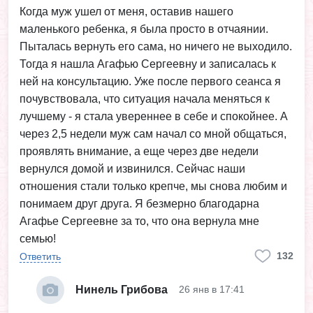
Когда муж ушел от меня, оставив нашего
маленького ребенка, я была просто в отчаянии.
Пыталась вернуть его сама, но ничего не выходило.
Тогда я нашла Агафью Сергеевну и записалась к
ней на консультацию. Уже после первого сеанса я
почувствовала, что ситуация начала меняться к
лучшему - я стала увереннее в себе и спокойнее. А
через 2,5 недели муж сам начал со мной общаться,
проявлять внимание, а еще через две недели
вернулся домой и извинился. Сейчас наши
отношения стали только крепче, мы снова любим и
понимаем друг друга. Я безмерно благодарна
Агафье Сергеевне за то, что она вернула мне
семью!
132
Ответить
Нинель Грибова
26 янв в 17:41