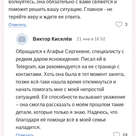
волнуйтесь, она обязательно с вами свяжется и
поможет решить вашу ситуацию. Главное - не
теряйте веру и ждите ее ответа.
3
Ответить
Виктор Киселёв
21 янв в 16:52
Обращался к Агафье Сергеевне, специалисту с
редким даром ясновидения. Писал ей в
Telegram, как рекомендуется на ее странице с
контактами. Хоть она была в тот момент занята,
позже всё-таки нашла время откликнуться и
начать помогать мне с моей непростой
ситуацией. Её способности вызывают уважение
– она смогла рассказать о моём прошлом такие
детали, которые только я знаю. Надеюсь, что
благодаря её помощи всё в моей семье
наладится.
24
Ответить