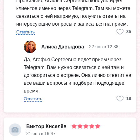
Правильно, Агафья Сергеевна консультирует
клиентов именно через Telegram. Там вы можете
связаться с ней напрямую, получить ответы на
интересующие вопросы и записаться на прием.
35
Ответить
Алиса Давыдова
22 янв в 12:38
Да, Агафья Сергеевна ведет прием через
Telegram. Вам нужно связаться с ней там и
договориться о встрече. Она лично ответит на
все ваши вопросы и подберет подходящее
время.
19
Ответить
Виктор Киселёв
21 янв в 16:47