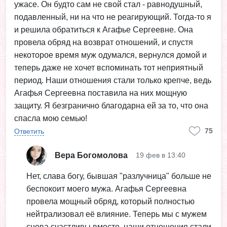
ужасе. Он будто сам не свой стал - равнодушный,
подавленный, ни на что не реагирующий. Тогда-то я
и решила обратиться к Агафье Сергеевне. Она
провела обряд на возврат отношений, и спустя
некоторое время муж одумался, вернулся домой и
теперь даже не хочет вспоминать тот неприятный
период. Наши отношения стали только крепче, ведь
Агафья Сергеевна поставила на них мощную
защиту. Я безгранично благодарна ей за то, что она
спасла мою семью!
75
Ответить
Вера Богомолова
19 фев в 13:40
Нет, слава богу, бывшая "разлучница" больше не
беспокоит моего мужа. Агафья Сергеевна
провела мощный обряд, который полностью
нейтрализовал её влияние. Теперь мы с мужем
снова счастливы вместе, наши отношения стали