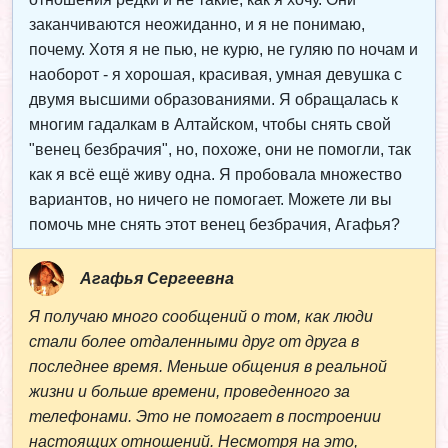
заканчиваются неожиданно, и я не понимаю,
почему. Хотя я не пью, не курю, не гуляю по ночам и
наоборот - я хорошая, красивая, умная девушка с
двумя высшими образованиями. Я обращалась к
многим гадалкам в Алтайском, чтобы снять свой
"венец безбрачия", но, похоже, они не помогли, так
как я всё ещё живу одна. Я пробовала множество
вариантов, но ничего не помогает. Можете ли вы
помочь мне снять этот венец безбрачия, Агафья?
Агафья Сергеевна
Я получаю много сообщений о том, как люди
стали более отдаленными друг от друга в
последнее время. Меньше общения в реальной
жизни и больше времени, проведенного за
телефонами. Это не помогает в построении
настоящих отношений. Несмотря на это,