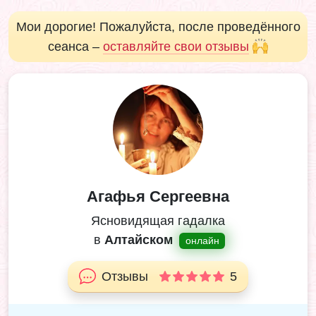
Мои дорогие! Пожалуйста, после проведённого
сеанса –
оставляйте свои отзывы
Агафья Сергеевна
Ясновидящая гадалка
в
Алтайском
онлайн
Отзывы
5