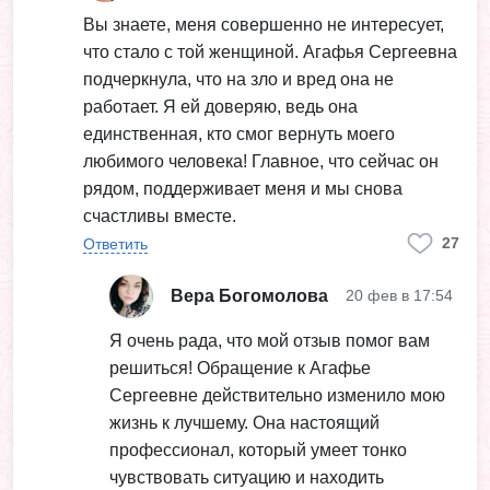
Вы знаете, меня совершенно не интересует,
что стало с той женщиной. Агафья Сергеевна
подчеркнула, что на зло и вред она не
работает. Я ей доверяю, ведь она
единственная, кто смог вернуть моего
любимого человека! Главное, что сейчас он
рядом, поддерживает меня и мы снова
счастливы вместе.
27
Ответить
Вера Богомолова
20 фев в 17:54
Я очень рада, что мой отзыв помог вам
решиться! Обращение к Агафье
Сергеевне действительно изменило мою
жизнь к лучшему. Она настоящий
профессионал, который умеет тонко
чувствовать ситуацию и находить