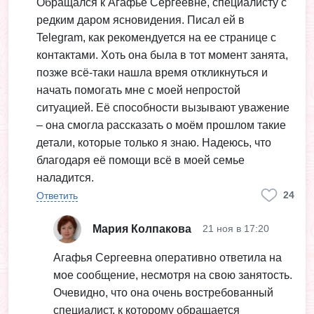
Обращался к Агафье Сергеевне, специалисту с
редким даром ясновидения. Писал ей в
Telegram, как рекомендуется на ее странице с
контактами. Хоть она была в тот момент занята,
позже всё-таки нашла время откликнуться и
начать помогать мне с моей непростой
ситуацией. Её способности вызывают уважение
– она смогла рассказать о моём прошлом такие
детали, которые только я знаю. Надеюсь, что
благодаря её помощи всё в моей семье
наладится.
24
Ответить
Мария Колпакова
21 ноя в 17:20
Агафья Сергеевна оперативно ответила на
мое сообщение, несмотря на свою занятость.
Очевидно, что она очень востребованный
специалист, к которому обращается