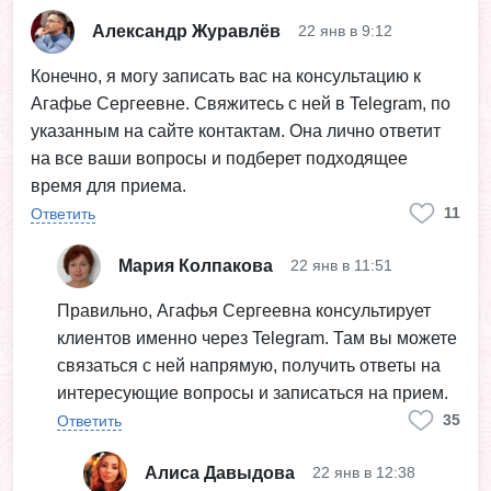
Александр Журавлёв
22 янв в 9:12
Конечно, я могу записать вас на консультацию к
Агафье Сергеевне. Свяжитесь с ней в Telegram, по
указанным на сайте контактам. Она лично ответит
на все ваши вопросы и подберет подходящее
время для приема.
11
Ответить
Мария Колпакова
22 янв в 11:51
Правильно, Агафья Сергеевна консультирует
клиентов именно через Telegram. Там вы можете
связаться с ней напрямую, получить ответы на
интересующие вопросы и записаться на прием.
35
Ответить
Алиса Давыдова
22 янв в 12:38