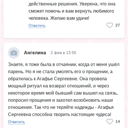
действенные решения. Уверена, что она
сможет помочь и вам вернуть любимого
человека. Желаю вам удачи!
27
Ответить
Ангелина
2 фев в 13:55
Знаете, я тоже была в отчаянии, когда от меня ушёл
парень. Но я не стала умолять его о прощении, а
обратилась к Агафье Сергеевне. Она провела
мощный ритуал на возврат отношений, и через
некоторое время мой бывший сам вышел на связь,
попросил прощения и захотел возобновить наши
отношения. Так что не теряйте надежды - Агафья
Сергеевна способна творить настоящие чудеса!
14
Ответить