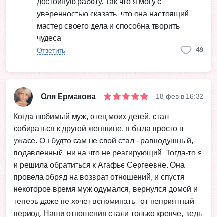
достойную работу. Так что я могу с
уверенностью сказать, что она настоящий
мастер своего дела и способна творить
чудеса!
49
Ответить
Оля Ермакова
18 фев в 16:32
Когда любимый муж, отец моих детей, стал
собираться к другой женщине, я была просто в
ужасе. Он будто сам не свой стал - равнодушный,
подавленный, ни на что не реагирующий. Тогда-то я
и решила обратиться к Агафье Сергеевне. Она
провела обряд на возврат отношений, и спустя
некоторое время муж одумался, вернулся домой и
теперь даже не хочет вспоминать тот неприятный
период. Наши отношения стали только крепче, ведь