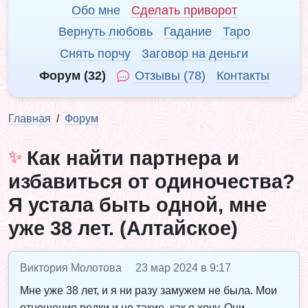
Обо мне
Сделать приворот
Вернуть любовь
Гадание
Таро
Снять порчу
Заговор на деньги
Форум (32)
Отзывы (78)
Контакты
Главная
Форум
Как найти партнера и
избавиться от одиночества?
Я устала быть одной, мне
уже 38 лет. (Алтайское)
Виктория Молотова
23 мар 2024 в 9:17
Мне уже 38 лет, и я ни разу замужем не была. Мои
отношения редки и не такие, как я хочу. Они