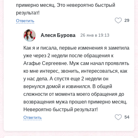
примерно месяц. Это невероятно быстрый
результат!
29
Ответить
Алеся Бурова
26 янв в 19:13
Как я и писала, первые изменения я заметила
уже через 2 недели после обращения к
Агафье Сергеевне. Муж сам начал проявлять
ко мне интерес, звонить, интересоваться, как
у нас дела. А спустя еще 2 недели он
вернулся домой и извинился. В общей
сложности от момента моего обращения до
возвращения мужа прошел примерно месяц.
Невероятно быстрый результат!
54
Ответить