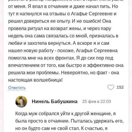
от меня. Я впал в отчаяние и даже начал пить. Но
тут я наткнулся на отзывы о Агафье Сергеевне и
решил довериться ее опыту. И не ошибся! Она
провела ритуал на возврат жены, и через пару
недель она сама связалась со мной, призналась в
любви и захотела вернуться. А вскоре я и сам
нашел новую работу - похоже, Агафья Сергеевна
помогла мне на всех фронтах. Я до сих пор под
впечатлением от того, как быстро и эффективно она
решила мои проблемы. Невероятно, но факт - она
настоящая волшебница!
152
Ответить
Нинель Бабушкина
25 фев в 22:03
Когда муж собрался уйти к другой женщине, я
была просто в отчаянии. Пыталась удержать его,
но он будто сам не свой стал. К счастью, я