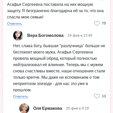
Агафья Сергеевна поставила на них мощную
защиту. Я безгранично благодарна ей за то, что она
спасла мою семью!
75
Ответить
Вера Богомолова
19 фев в 13:40
Нет, слава богу, бывшая "разлучница" больше не
беспокоит моего мужа. Агафья Сергеевна
провела мощный обряд, который полностью
нейтрализовал её влияние. Теперь мы с мужем
снова счастливы вместе, наши отношения стали
только крепче. Мы даже не вспоминаем о том
неприятном эпизоде - для нас это уже в
прошлом.
13
Ответить
Оля Ермакова
20 фев в 9:19