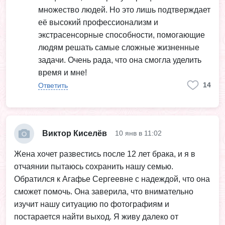
множество людей. Но это лишь подтверждает
её высокий профессионализм и
экстрасенсорные способности, помогающие
людям решать самые сложные жизненные
задачи. Очень рада, что она смогла уделить
время и мне!
14
Ответить
Виктор Киселёв
10 янв в 11:02
Жена хочет развестись после 12 лет брака, и я в
отчаянии пытаюсь сохранить нашу семью.
Обратился к Агафье Сергеевне с надеждой, что она
сможет помочь. Она заверила, что внимательно
изучит нашу ситуацию по фотографиям и
постарается найти выход. Я живу далеко от