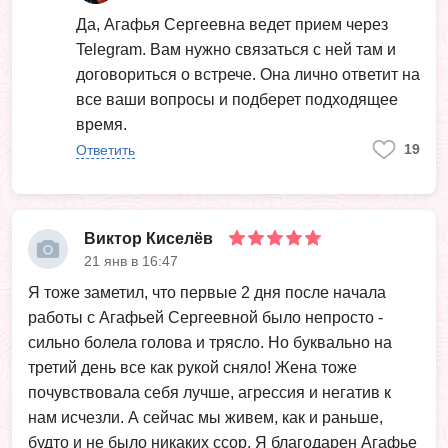
Да, Агафья Сергеевна ведет прием через
Telegram. Вам нужно связаться с ней там и
договориться о встрече. Она лично ответит на
все ваши вопросы и подберет подходящее
время.
19
Ответить
Виктор Киселёв
21 янв в 16:47
Я тоже заметил, что первые 2 дня после начала
работы с Агафьей Сергеевной было непросто -
сильно болела голова и трясло. Но буквально на
третий день все как рукой сняло! Жена тоже
почувствовала себя лучше, агрессия и негатив к
нам исчезли. А сейчас мы живем, как и раньше,
будто и не было никаких ссор. Я благодарен Агафье