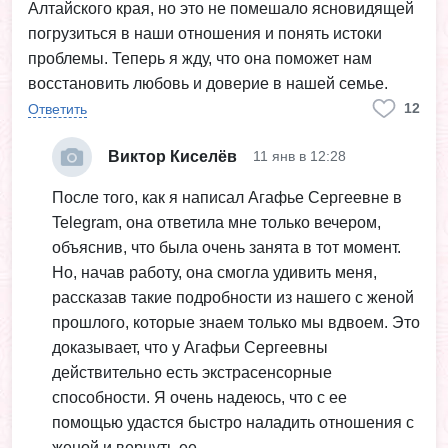
Алтайского края, но это не помешало ясновидящей
погрузиться в наши отношения и понять истоки
проблемы. Теперь я жду, что она поможет нам
восстановить любовь и доверие в нашей семье.
12
Ответить
Виктор Киселёв
11 янв в 12:28
После того, как я написал Агафье Сергеевне в
Telegram, она ответила мне только вечером,
объяснив, что была очень занята в тот момент.
Но, начав работу, она смогла удивить меня,
рассказав такие подробности из нашего с женой
прошлого, которые знаем только мы вдвоем. Это
доказывает, что у Агафьи Сергеевны
действительно есть экстрасенсорные
способности. Я очень надеюсь, что с ее
помощью удастся быстро наладить отношения с
женой и вернуть ее.