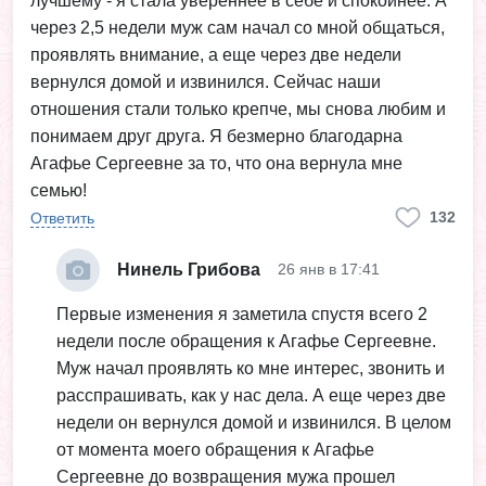
лучшему - я стала увереннее в себе и спокойнее. А
через 2,5 недели муж сам начал со мной общаться,
проявлять внимание, а еще через две недели
вернулся домой и извинился. Сейчас наши
отношения стали только крепче, мы снова любим и
понимаем друг друга. Я безмерно благодарна
Агафье Сергеевне за то, что она вернула мне
семью!
132
Ответить
Нинель Грибова
26 янв в 17:41
Первые изменения я заметила спустя всего 2
недели после обращения к Агафье Сергеевне.
Муж начал проявлять ко мне интерес, звонить и
расспрашивать, как у нас дела. А еще через две
недели он вернулся домой и извинился. В целом
от момента моего обращения к Агафье
Сергеевне до возвращения мужа прошел