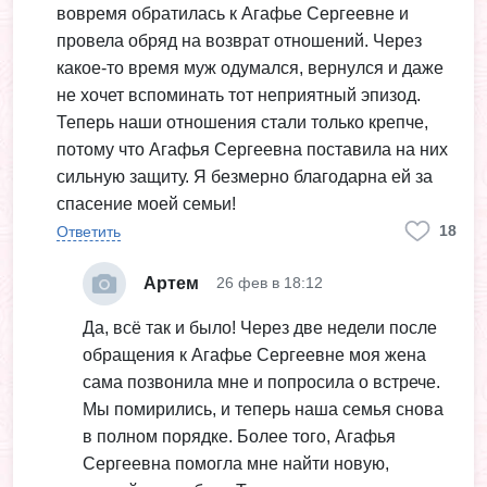
вовремя обратилась к Агафье Сергеевне и
провела обряд на возврат отношений. Через
какое-то время муж одумался, вернулся и даже
не хочет вспоминать тот неприятный эпизод.
Теперь наши отношения стали только крепче,
потому что Агафья Сергеевна поставила на них
сильную защиту. Я безмерно благодарна ей за
спасение моей семьи!
18
Ответить
Артем
26 фев в 18:12
Да, всё так и было! Через две недели после
обращения к Агафье Сергеевне моя жена
сама позвонила мне и попросила о встрече.
Мы помирились, и теперь наша семья снова
в полном порядке. Более того, Агафья
Сергеевна помогла мне найти новую,