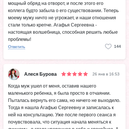
мощный обряд на отворот, и после этого его
коллега будто забыла о его существовании. Теперь
моему мужу ничто не угрожает, и наши отношения
стали только крепче. Агафья Сергеевна -
настоящая волшебница, способная решить любые
проблемы!
144
Ответить
Алеся Бурова
26 янв в 16:53
Когда муж ушел от меня, оставив нашего
маленького ребенка, я была просто в отчаянии.
Пыталась вернуть его сама, но ничего не выходило.
Тогда я нашла Агафью Сергеевну и записалась к
ней на консультацию. Уже после первого сеанса я
почувствовала, что ситуация начала меняться к